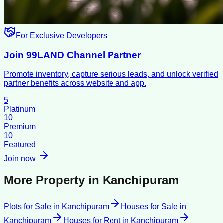
For Exclusive Developers
Join 99LAND Channel Partner
Promote inventory, capture serious leads, and unlock verified
partner benefits across website and app.
5
Platinum
10
Premium
10
Featured
Join now
More Property in
Kanchipuram
Plots for Sale
in
Kanchipuram
Houses for Sale
in
Kanchipuram
Houses for Rent
in
Kanchipuram