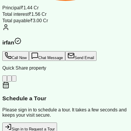
Principal
₹1.44 Cr
Total interest
₹1.56 Cr
Total payable
₹3.00 Cr
irfan
Call Now
Chat Message
Send Email
Quick Share property
Schedule a Tour
Please sign in to schedule a tour. It takes a few seconds and
keeps your visit secure.
Sign in to Request a Tour