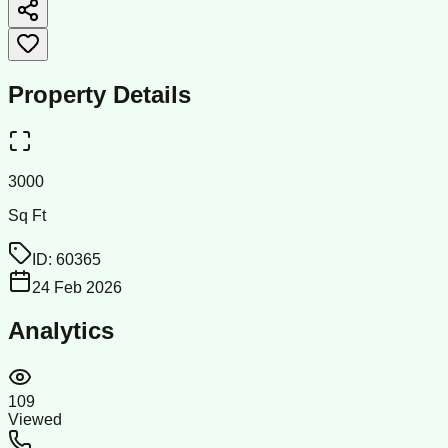
Property Details
3000
Sq Ft
ID:
60365
24 Feb 2026
Analytics
109
Viewed