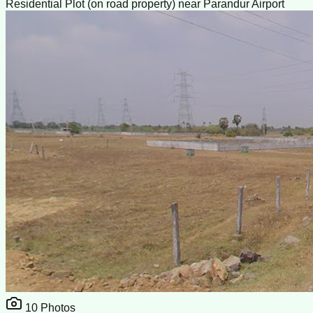
Residential Plot (on road property) near Parandur Airport
10
Photos