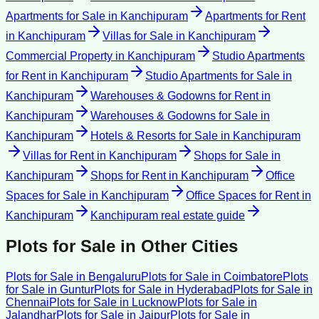
Apartments for Sale
in
Kanchipuram
Apartments for Rent
in
Kanchipuram
Villas for Sale
in
Kanchipuram
Commercial Property
in
Kanchipuram
Studio Apartments
for Rent
in
Kanchipuram
Studio Apartments for Sale
in
Kanchipuram
Warehouses & Godowns for Rent
in
Kanchipuram
Warehouses & Godowns for Sale
in
Kanchipuram
Hotels & Resorts for Sale
in
Kanchipuram
Villas for Rent
in
Kanchipuram
Shops for Sale
in
Kanchipuram
Shops for Rent
in
Kanchipuram
Office
Spaces for Sale
in
Kanchipuram
Office Spaces for Rent
in
Kanchipuram
Kanchipuram
real estate guide
Plots for Sale
in Other Cities
Plots for Sale
in
Bengaluru
Plots for Sale
in
Coimbatore
Plots
for Sale
in
Guntur
Plots for Sale
in
Hyderabad
Plots for Sale
in
Chennai
Plots for Sale
in
Lucknow
Plots for Sale
in
Jalandhar
Plots for Sale
in
Jaipur
Plots for Sale
in