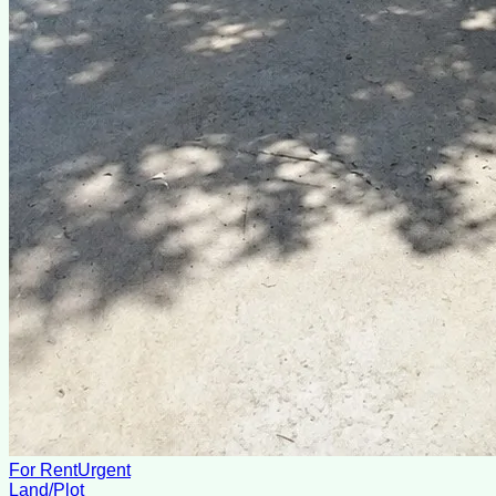
For Rent
Urgent
Land/Plot