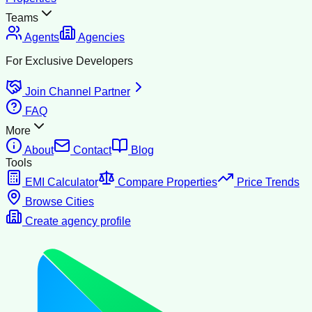
Teams
Agents
Agencies
For Exclusive Developers
Join Channel Partner
FAQ
More
About
Contact
Blog
Tools
EMI Calculator
Compare Properties
Price Trends
Browse Cities
Create agency profile